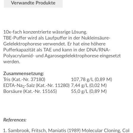
Verwandte Produkte
10x-fach konzentrierte wässrige Lösung.
TBE-Puffer wird als Laufpuffer in der Nukleinsäure-
Gelelektrophorese verwendet. Er hat eine höhere
Pufferkapazität als TAE und kann in der DNA/RNA-
Polyacrylamid- und Agarosegelelektrophorese eingesetzt
werden.
Zusammensetzung:
Tris (Kat.-Nr. 37180)
107,78 g/L (0,89 M)
EDTA-Na
-Salz (Kat.-Nr. 11280)
7,44 g/L (0,02 M)
2
Borsäure (Kat.-Nr. 15165)
55,0 g/L (0,89 M)
References:
Sambrook, Fritsch, Maniatis (1989) Molecular Cloning, Cold 