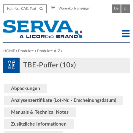
Warenkorb anzeigen
De
En
HOME
Produkte
Produkte A-Z
TBE-Puffer (10x)
Abpackungen
Analysenzertifikate (Lot-Nr. - Erscheinungsdatum)
Manuals & Technical Notes
Zusätzliche Informationen