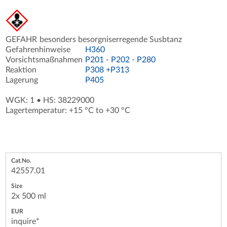
GEFAHR
besonders besorgniserregende Susbtanz
Gefahrenhinweise
H360
Vorsichtsmaßnahmen
P201
-
P202
-
P280
Reaktion
P308 +P313
Lagerung
P405
WGK: 1
•
HS: 38229000
Lagertemperatur: +15 °C to +30 °C
42557.01
2x 500 ml
inquire*