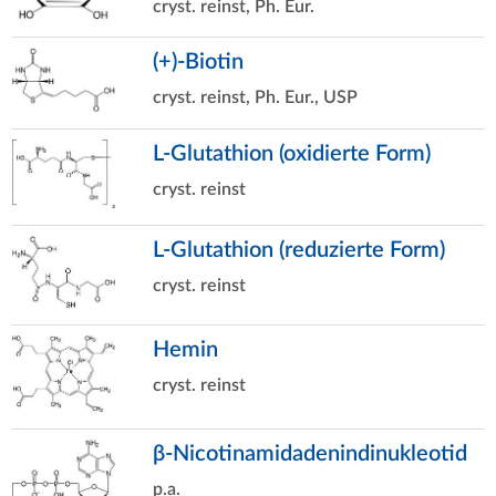
cryst. reinst, Ph. Eur.
(+)-Biotin
cryst. reinst, Ph. Eur., USP
L-Glutathion (oxidierte Form)
cryst. reinst
L-Glutathion (reduzierte Form)
cryst. reinst
Hemin
cryst. reinst
β-Nicotinamidadenindinukleotid
p.a.