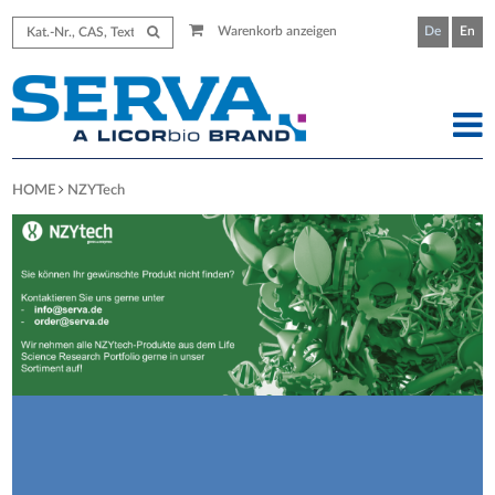
Warenkorb anzeigen
De
En
HOME
NZYTech