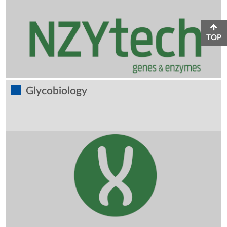
TOP
Glycobiology