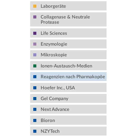
Laborgeräte
Collagenase & Neutrale
Protease
Life Sciences
Enzymologie
Mikroskopie
Ionen-Austausch-Medien
Reagenzien nach Pharmakopöe
Hoefer Inc., USA
Gel Company
Next Advance
Bioron
NZYTech