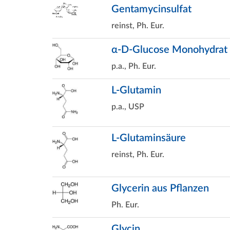
Gentamycinsulfat
reinst, Ph. Eur.
α-D-Glucose Monohydrat
p.a., Ph. Eur.
L-Glutamin
p.a., USP
L-Glutaminsäure
reinst, Ph. Eur.
Glycerin aus Pflanzen
Ph. Eur.
Glycin