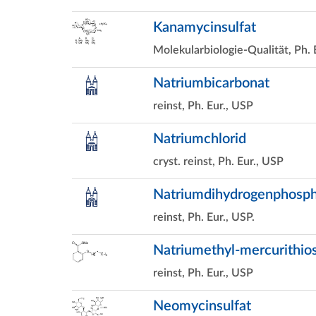
Kanamycinsulfat
Molekularbiologie-Qualität, Ph. 
Natriumbicarbonat
reinst, Ph. Eur., USP
Natriumchlorid
cryst. reinst, Ph. Eur., USP
Natriumdihydrogenphosp
reinst, Ph. Eur., USP.
Natriumethyl-mercurithios
reinst, Ph. Eur., USP
Neomycinsulfat