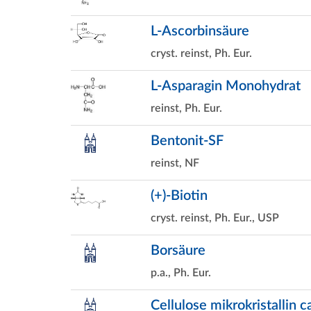
L-Ascorbinsäure
cryst. reinst, Ph. Eur.
L-Asparagin Monohydrat
reinst, Ph. Eur.
Bentonit-SF
reinst, NF
(+)-Biotin
cryst. reinst, Ph. Eur., USP
Borsäure
p.a., Ph. Eur.
Cellulose mikrokristallin 