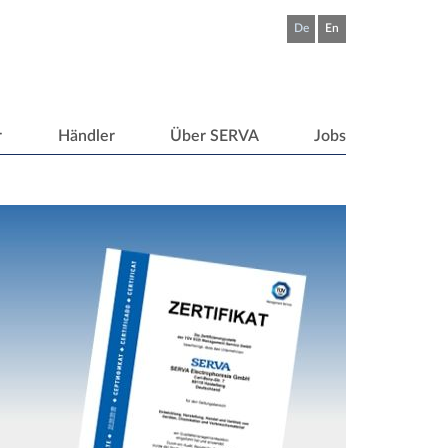
De
En
r
Händler
Über SERVA
Jobs