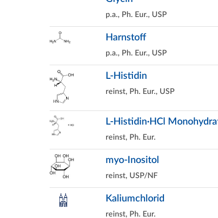
p.a., Ph. Eur., USP
Harnstoff
p.a., Ph. Eur., USP
L-Histidin
reinst, Ph. Eur., USP
L-Histidin·HCl Monohydra
reinst, Ph. Eur.
myo-Inositol
reinst, USP/NF
Kaliumchlorid
reinst, Ph. Eur.