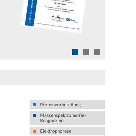
tsstandards
Probenvorbereitung
Massenspektrometrie-
Reagenzien
Elektrophorese