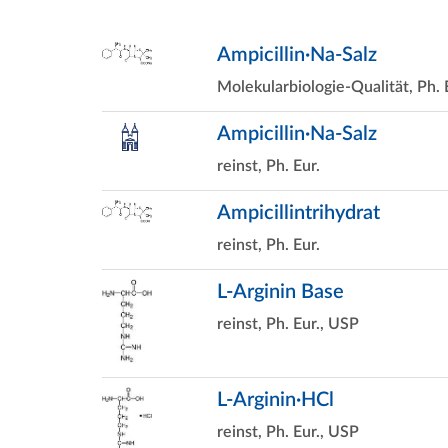
Ampicillin·Na-Salz
Molekularbiologie-Qualität, Ph. 
Ampicillin·Na-Salz
reinst, Ph. Eur.
Ampicillintrihydrat
reinst, Ph. Eur.
L-Arginin Base
reinst, Ph. Eur., USP
L-Arginin·HCl
reinst, Ph. Eur., USP