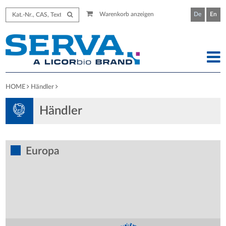
Warenkorb anzeigen
De
En
HOME
Händler
Händler
Europa