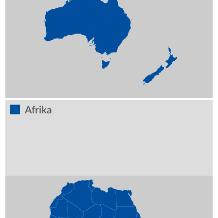
Afrika