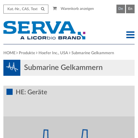
Warenkorb anzeigen
De
En
HOME
Produkte
Hoefer Inc., USA
Submarine Gelkammern
Submarine Gelkammern
HE: Geräte