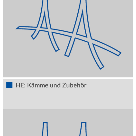
HE: Kämme und Zubehör