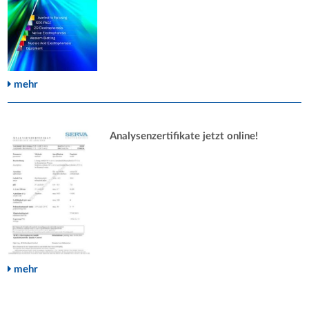
mehr
Analysenzertifikate jetzt online!
mehr