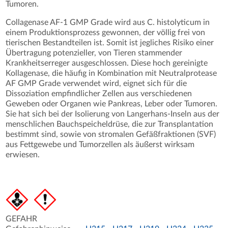
Tumoren.
Collagenase AF-1 GMP Grade wird aus C. histolyticum in
einem Produktionsprozess gewonnen, der völlig frei von
tierischen Bestandteilen ist. Somit ist jegliches Risiko einer
Übertragung potenzieller, von Tieren stammender
Krankheitserreger ausgeschlossen. Diese hoch gereinigte
Kollagenase, die häufig in Kombination mit Neutralprotease
AF GMP Grade verwendet wird, eignet sich für die
Dissoziation empfindlicher Zellen aus verschiedenen
Geweben oder Organen wie Pankreas, Leber oder Tumoren.
Sie hat sich bei der Isolierung von Langerhans-Inseln aus der
menschlichen Bauchspeicheldrüse, die zur Transplantation
bestimmt sind, sowie von stromalen Gefäßfraktionen (SVF)
aus Fettgewebe und Tumorzellen als äußerst wirksam
erwiesen.
GEFAHR