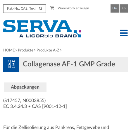
Warenkorb anzeigen
De
En
HOME
Produkte
Produkte A-Z
Collagenase AF-1 GMP Grade
Abpackungen
(S17457, N0003855)
EC 3.4.24.3
•
CAS [9001-12-1
]
Für die Zellisolierung aus Pankreas, Fettgewebe und