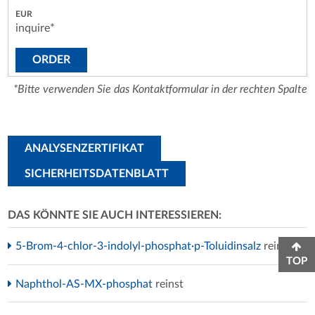
inquire*
ORDER
*Bitte verwenden Sie das Kontaktformular in der rechten Spalte
ANALYSENZERTIFIKAT
SICHERHEITSDATENBLATT
DAS KÖNNTE SIE AUCH INTERESSIEREN:
5-Brom-4-chlor-3-indolyl-phosphat·p-Toluidinsalz
reinst
TOP
Naphthol-AS-MX-phosphat
reinst