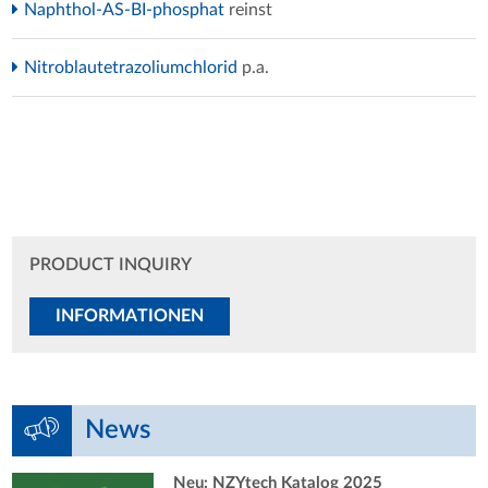
Naphthol-AS-BI-phosphat
reinst
Nitroblautetrazoliumchlorid
p.a.
PRODUCT INQUIRY
INFORMATIONEN
News
Neu: NZYtech Katalog 2025