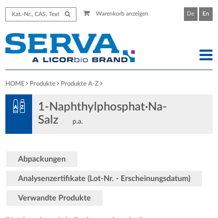
Warenkorb anzeigen
De
En
HOME
Produkte
Produkte A-Z
1-Naphthylphosphat·Na-
Salz
p.a.
Abpackungen
Analysenzertifikate (Lot-Nr. - Erscheinungsdatum)
Verwandte Produkte