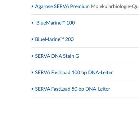
Agarose SERVA Premium
Molekularbiologie-Qua
BlueMarine™ 100
BlueMarine™ 200
SERVA DNA Stain G
SERVA FastLoad 100 bp DNA-Leiter
SERVA FastLoad 50 bp DNA-Leiter