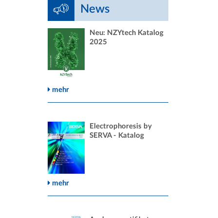
News
Neu: NZYtech Katalog
2025
mehr
Electrophoresis by
SERVA - Katalog
mehr