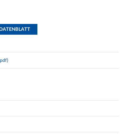
SDATENBLATT
pdf)