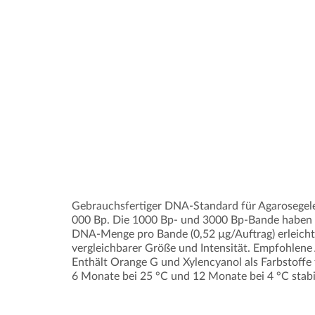
Gebrauchsfertiger DNA-Standard für Agarosegele
000 Bp. Die 1000 Bp- und 3000 Bp-Bande haben f
DNA-Menge pro Bande (0,52 µg/Auftrag) erleich
vergleichbarer Größe und Intensität. Empfohlene
Enthält Orange G und Xylencyanol als Farbstoffe 
6 Monate bei 25 °C und 12 Monate bei 4 °C stabil