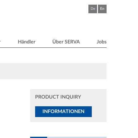
De
En
r
Händler
Über SERVA
Jobs
PRODUCT INQUIRY
INFORMATIONEN