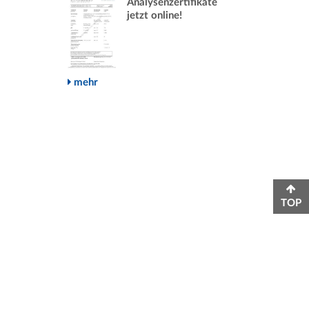
Analysenzertifikate
jetzt online!
mehr
TOP