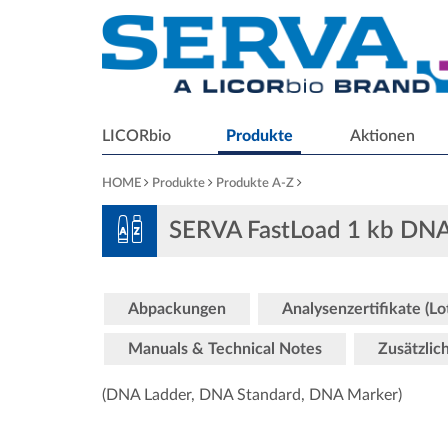
LICORbio
Produkte
Aktionen
HOME
Produkte
Produkte A-Z
SERVA FastLoad 1 kb DNA
Abpackungen
Analysenzertifikate (L
Manuals & Technical Notes
Zusätzlic
(DNA Ladder, DNA Standard, DNA Marker)