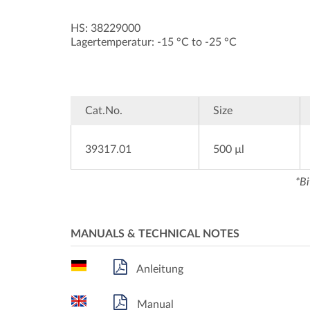
HS: 38229000
Lagertemperatur: -15 °C to -25 °C
Cat.No.
Size
39317.01
500 µl
*Bi
MANUALS & TECHNICAL NOTES
Anleitung
Manual