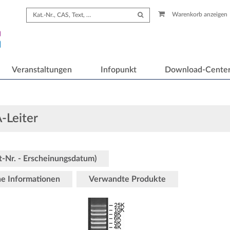
Warenkorb anzeigen
Veranstaltungen
Infopunkt
Download-Cente
-Leiter
ot-Nr. - Erscheinungsdatum)
he Informationen
Verwandte Produkte