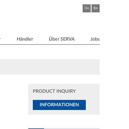
De
En
r
Händler
Über SERVA
Jobs
PRODUCT INQUIRY
INFORMATIONEN