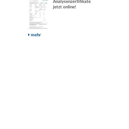
Analysenzertifikate
jetzt online!
mehr