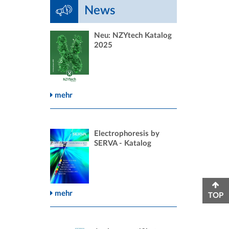
News
Neu: NZYtech Katalog
2025
mehr
Electrophoresis by
SERVA - Katalog
mehr
TOP