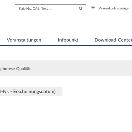
Warenkorb anzeigen
Veranstaltungen
Infopunkt
Download-Cente
ophorese-Qualität
ot-Nr. - Erscheinungsdatum)