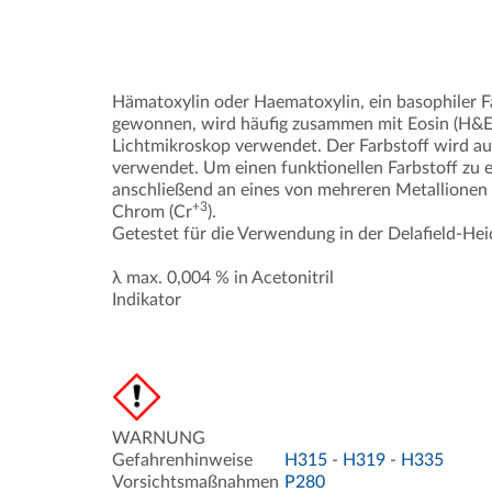
Hämatoxylin oder Haematoxylin, ein basophiler 
gewonnen, wird häufig zusammen mit Eosin (H&E
Lichtmikroskop verwendet. Der Farbstoff wird au
verwendet. Um einen funktionellen Farbstoff zu 
anschließend an eines von mehreren Metallionen
+3
Chrom (Cr
).
Getestet für die Verwendung in der Delafield-He
λ max. 0,004 % in Acetonitril
Indikator
WARNUNG
Gefahrenhinweise
H315
-
H319
-
H335
Vorsichtsmaßnahmen
P280