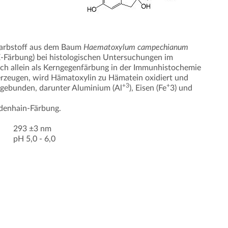
Farbstoff aus dem Baum
Haematoxylum campechianum
-Färbung) bei histologischen Untersuchungen im
ch allein als Kerngegenfärbung in der Immunhistochemie
erzeugen, wird Hämatoxylin zu Hämatein oxidiert und
+3
+
 gebunden, darunter Aluminium (Al
), Eisen (Fe
3) und
idenhain-Färbung.
293 ±3 nm
pH 5,0 - 6,0