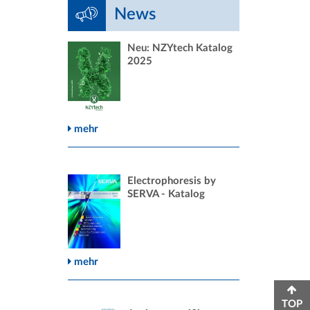
News
Neu: NZYtech Katalog
2025
mehr
Electrophoresis by
SERVA - Katalog
mehr
TOP