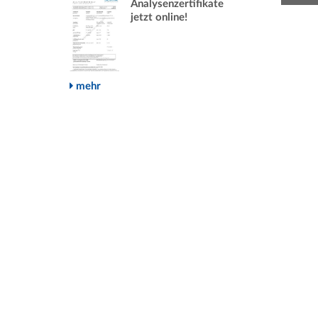
Analysenzertifikate
jetzt online!
mehr