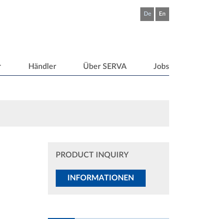
De
En
r
Händler
Über SERVA
Jobs
PRODUCT INQUIRY
INFORMATIONEN