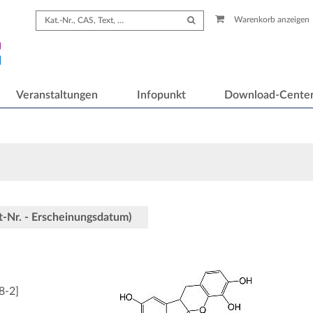
Warenkorb anzeigen
Veranstaltungen
Infopunkt
Download-Cente
ot-Nr. - Erscheinungsdatum)
8-2
]