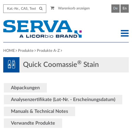
Warenkorb anzeigen
De
En
HOME
Produkte
Produkte A-Z
®
Quick Coomassie
Stain
Abpackungen
Analysenzertifikate (Lot-Nr. - Erscheinungsdatum)
Manuals & Technical Notes
Verwandte Produkte