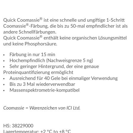
®
Quick Coomassie
ist eine schnelle und ungiftige 1-Schritt
®
Coomassie
-Färbung, die bis zu 50-mal empfindlicher ist als
andere Schnellfärbungen.
®
Quick Coomassie
enthält keine organischen Lösungsmittel
und keine Phosphorsäure.
Färbung in nur 15 min
Hochempfindlich (Nachweisgrenze 5 ng)
Sehr geringer Hintergrund, der eine genaue
Proteinquantifizierung ermöglicht
Ausreichend für 40 Gele bei einmaliger Verwendung
Bis zu 3 Mal wiederverwendbar
Massenspektrometrie-kompatibel
Coomassie = Warenzeichen von ICI Ltd.
HS: 38229000
Lagertemperatur: +2 °C to +8 °C