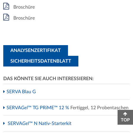
Broschüre
Broschüre
ANALYSENZERTIFIKAT
SICHERHEITSDATENBLATT
DAS KÖNNTE SIE AUCH INTERESSIEREN:
SERVA Blau G
SERVA
Gel
™ TG PRiME™ 12 %
Fertiggel, 12 Probentaschen
TOP
SERVA
Gel
™ N Nativ-Starterkit