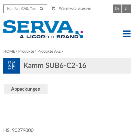
Warenkorb anzeigen
De
En
HOME
Produkte
Produkte A-Z
Kamm SUB6-C2-16
Abpackungen
HS: 90279000