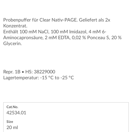
Probenpuffer für Clear Nativ-PAGE. Geliefert als 2x
Konzentrat.
Enthält 100 mM NaCl, 100 mM Imidazol, 4 mM 6-
Aminocapronsäure, 2 mM EDTA, 0,02 % Ponceau S, 20 %
Glycerin.
Repr. 1B
•
HS: 38229000
Lagertemperatur: -15 °C to -25 °C
42534.01
20 ml