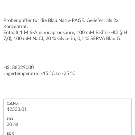
Probenpuffer für die Blau Nativ-PAGE. Geliefert als 2x
Konzentrat.
Enthält 1 M 6-Aminocapronsäure, 100 mM BisTris-HCl (pH
7,0), 100 mM NaCl, 20 % Glycerin, 0,1 % SERVA Blau G.
HS: 38229000
Lagertemperatur: -15 °C to -25 °C
42533.01
20 ml