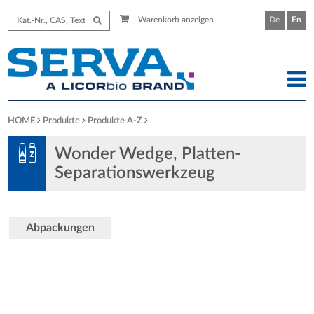
Warenkorb anzeigen
De
En
HOME
Produkte
Produkte A-Z
Wonder Wedge, Platten-
Separationswerkzeug
Abpackungen