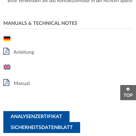
*Bitte verwenden Sie das Kontaktformular in der rechten Spalte
MANUALS & TECHNICAL NOTES
Anleitung
Manual
TOP
ANALYSENZERTIFIKAT
SICHERHEITSDATENBLATT