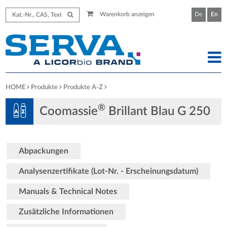
Warenkorb anzeigen
De
En
HOME
Produkte
Produkte A-Z
®
Coomassie
Brillant Blau G 250
Abpackungen
Analysenzertifikate (Lot-Nr. - Erscheinungsdatum)
Manuals & Technical Notes
Zusätzliche Informationen