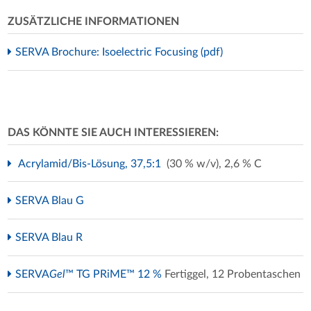
ZUSÄTZLICHE INFORMATIONEN
SERVA Brochure: Isoelectric Focusing (pdf)
DAS KÖNNTE SIE AUCH INTERESSIEREN:
Acrylamid/Bis-Lösung, 37,5:1
(30 % w/v), 2,6 % C
SERVA Blau G
SERVA Blau R
SERVA
Gel
™ TG PRiME™ 12 %
Fertiggel, 12 Probentaschen