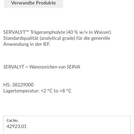
Verwandte Produkte
SERVALYT™ Trägerampholyte (40 % w/v in Wasser).
Standardqualität (analytical grade) für die generelle
Anwendung in der IEF.
SERVALYT = Warenzeichen von SERVA
HS: 38229000
Lagertemperatur: +2 °C to +8 °C
42923.01