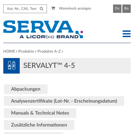
Warenkorb anzeigen
De
En
HOME
Produkte
Produkte A-Z
SERVALYT™ 4-5
Abpackungen
Analysenzertifikate (Lot-Nr. - Erscheinungsdatum)
Manuals & Technical Notes
Zusätzliche Informationen