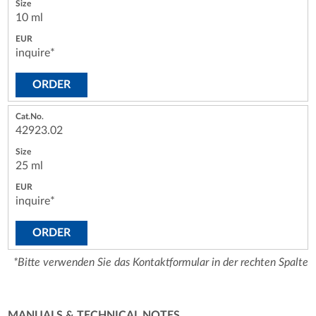
10 ml
inquire*
ORDER
42923.02
25 ml
inquire*
ORDER
*Bitte verwenden Sie das Kontaktformular in der rechten Spalte
MANUALS & TECHNICAL NOTES