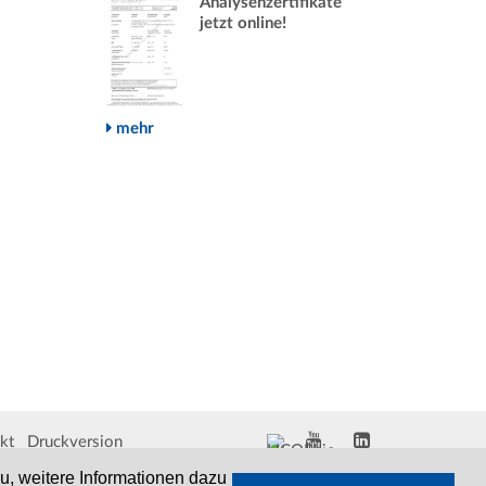
Analysenzertifikate
jetzt online!
mehr
kt
Druckversion
, weitere Informationen dazu