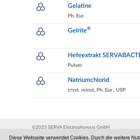
Gelatine
Ph. Eur.
®
Gelrite
Hefeextrakt SERVABACT
Pulver
Natriumchlorid
cryst. reinst, Ph. Eur., USP
©2025 SERVA Electrophoresis GmbH
Diese Webseite verwendet Cookies. Durch die weitere Nut