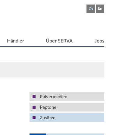
De
En
Händler
Über SERVA
Jobs
Pulvermedien
Peptone
Zusätze