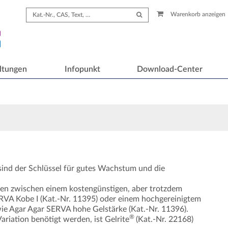
Warenkorb anzeigen
ltungen
Infopunkt
Download-Center
sind der Schlüssel für gutes Wachstum und die
en zwischen einem kostengünstigen, aber trotzdem
ERVA Kobe I (Kat.-Nr. 11395) oder einem hochgereinigtem
wie Agar Agar SERVA hohe Gelstärke (Kat.-Nr. 11396).
®
riation benötigt werden, ist Gelrite
(Kat.-Nr. 22168)