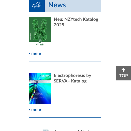
News
Neu: NZYtech Katalog
2025
mehr
Electrophoresis by
TOP
SERVA - Katalog
mehr