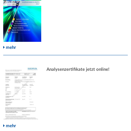
mehr
Analysenzertifikate jetzt online!
mehr