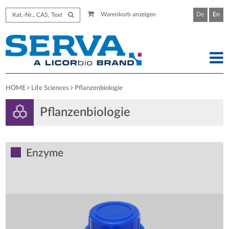
Warenkorb anzeigen
De
En
HOME
Life Sciences
Pflanzenbiologie
Pflanzenbiologie
Enzyme