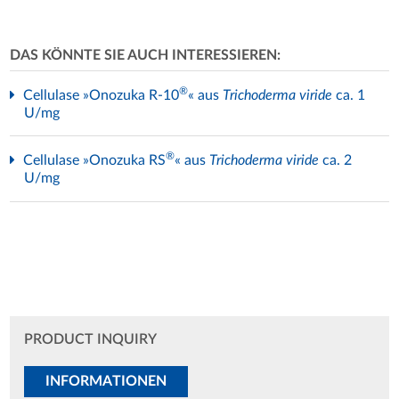
DAS KÖNNTE SIE AUCH INTERESSIEREN:
®
Cellulase »Onozuka R-10
« aus
Trichoderma viride
ca. 1
U/mg
®
Cellulase »Onozuka RS
« aus
Trichoderma viride
ca. 2
U/mg
PRODUCT INQUIRY
INFORMATIONEN