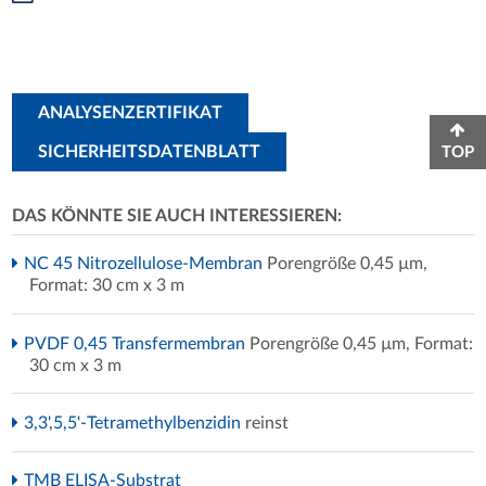
ANALYSENZERTIFIKAT
SICHERHEITSDATENBLATT
TOP
DAS KÖNNTE SIE AUCH INTERESSIEREN:
NC 45 Nitrozellulose-Membran
Porengröße 0,45 µm,
Format: 30 cm x 3 m
PVDF 0,45 Transfermembran
Porengröße 0,45 µm, Format:
30 cm x 3 m
3,3',5,5'-Tetramethylbenzidin
reinst
TMB ELISA-Substrat