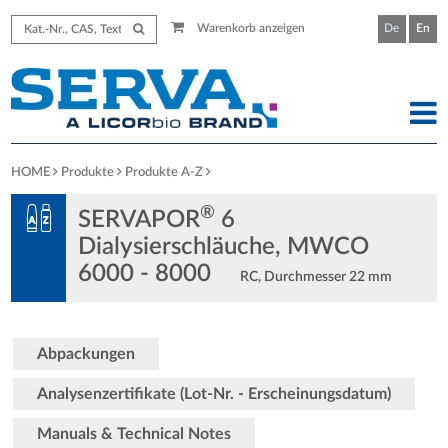
Warenkorb anzeigen
De
En
HOME
Produkte
Produkte A-Z
®
SERVAPOR
6
Dialysierschläuche, MWCO
6000 - 8000
RC, Durchmesser 22 mm
Abpackungen
Analysenzertifikate (Lot-Nr. - Erscheinungsdatum)
Manuals & Technical Notes