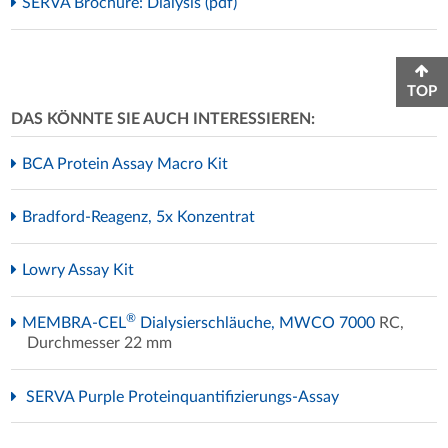
SERVA Brochure: Dialysis (pdf)
TOP
DAS KÖNNTE SIE AUCH INTERESSIEREN:
BCA Protein Assay Macro Kit
Bradford-Reagenz, 5x Konzentrat
Lowry Assay Kit
®
MEMBRA-CEL
Dialysierschläuche, MWCO 7000
RC,
Durchmesser 22 mm
SERVA Purple Proteinquantifizierungs-Assay