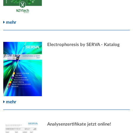
mehr
Electrophoresis by SERVA - Katalog
mehr
Analysenzertifikate jetzt online!