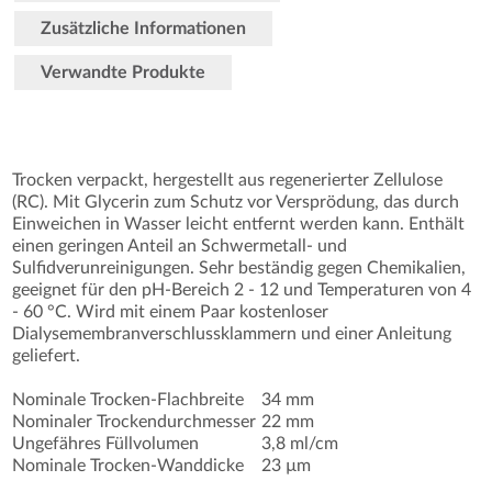
Zusätzliche Informationen
Verwandte Produkte
Trocken verpackt, hergestellt aus regenerierter Zellulose
(RC). Mit Glycerin zum Schutz vor Versprödung, das durch
Einweichen in Wasser leicht entfernt werden kann. Enthält
einen geringen Anteil an Schwermetall- und
Sulfidverunreinigungen. Sehr beständig gegen Chemikalien,
geeignet für den pH-Bereich 2 - 12 und Temperaturen von 4
- 60 °C. Wird mit einem Paar kostenloser
Dialysemembranverschlussklammern und einer Anleitung
geliefert.
Nominale Trocken-Flachbreite
34 mm
Nominaler Trockendurchmesser
22 mm
Ungefähres Füllvolumen
3,8 ml/cm
Nominale Trocken-Wanddicke
23 µm