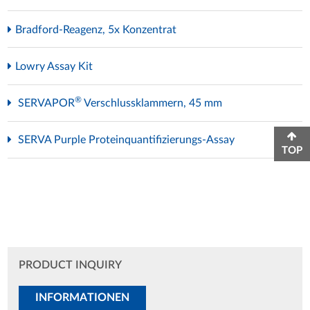
Bradford-Reagenz, 5x Konzentrat
Lowry Assay Kit
®
SERVAPOR
Verschlussklammern, 45 mm
SERVA Purple Proteinquantifizierungs-Assay
TOP
PRODUCT INQUIRY
INFORMATIONEN