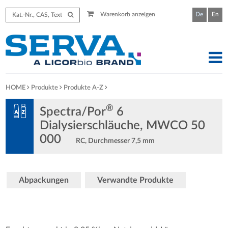
Warenkorb anzeigen
De
En
HOME
Produkte
Produkte A-Z
®
Spectra/Por
6
Dialysierschläuche, MWCO 50
000
RC, Durchmesser 7,5 mm
Abpackungen
Verwandte Produkte