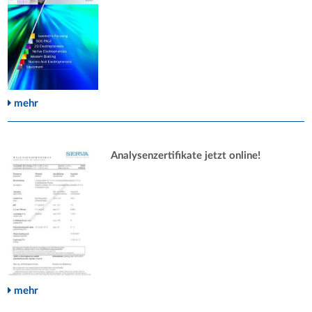
mehr
Analysenzertifikate jetzt online!
mehr