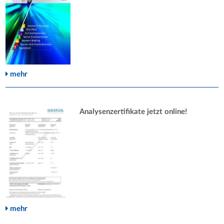
mehr
Analysenzertifikate jetzt online!
mehr