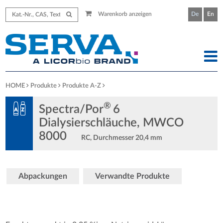
Warenkorb anzeigen
De
En
HOME
Produkte
Produkte A-Z
®
Spectra/Por
6
Dialysierschläuche, MWCO
8000
RC, Durchmesser 20,4 mm
Abpackungen
Verwandte Produkte