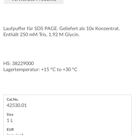
Laufpuffer für SDS PAGE. Geliefert als 10x Konzentrat.
Enthält 250 mM Tris, 1,92 M Glycin.
HS: 38229000
Lagertemperatur: +15 °C to +30 °C
42530.01
1 L