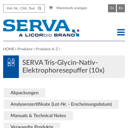
Warenkorb anzeigen
De
En
HOME
Produkte
Produkte A-Z
SERVA Tris-Glycin-Nativ-
Elektrophoresepuffer (10x)
Abpackungen
Analysenzertifikate (Lot-Nr. - Erscheinungsdatum)
Manuals & Technical Notes
Verwandte Produkte