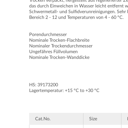
Trocken verpackt, hergestellt aus regenerierter Z
das durch Einweichen in Wasser leicht entfernt w
Schwermetall- und Sulfidverunreinigungen. Sehr 
Bereich 2 - 12 und Temperaturen von 4 - 60 °C.
Porendurchmesser
Nominale Trocken-Flachbreite
Nominaler Trockendurchmesser
Ungefähres Füllvolumen
Nominale Trocken-Wanddicke
HS: 39173200
Lagertemperatur: +15 °C to +30 °C
Cat.No.
Size