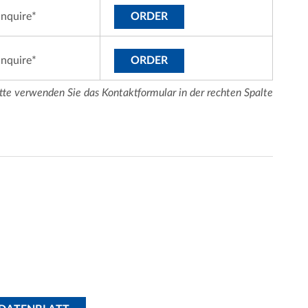
inquire*
ORDER
inquire*
ORDER
tte verwenden Sie das Kontaktformular in der rechten Spalte