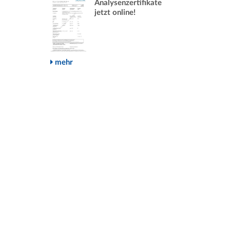
Analysenzertifikate
jetzt online!
mehr