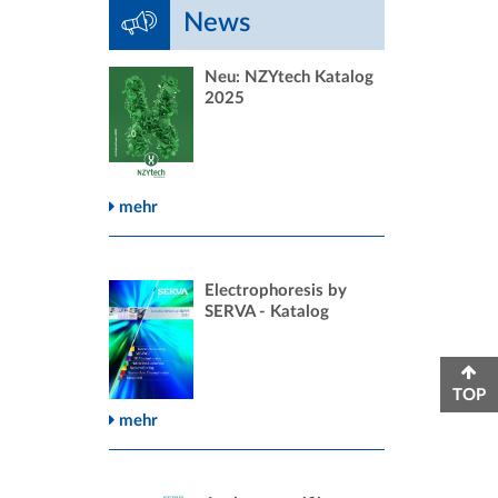
News
Neu: NZYtech Katalog
2025
mehr
Electrophoresis by
SERVA - Katalog
TOP
mehr