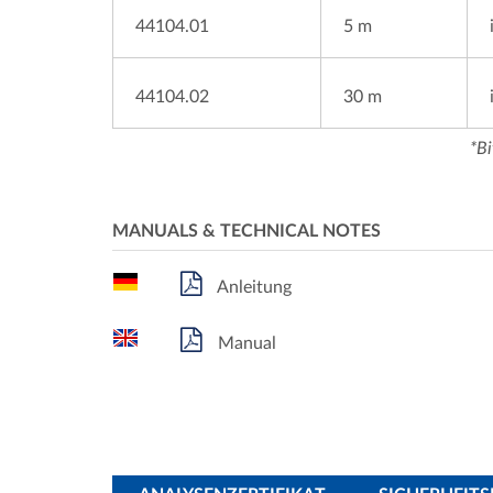
44104.01
5 m
44104.02
30 m
*Bi
MANUALS & TECHNICAL NOTES
Anleitung
Manual