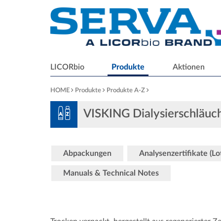
LICORbio
Produkte
Aktionen
HOME
Produkte
Produkte A-Z
VISKING Dialysierschläu
Abpackungen
Analysenzertifikate (L
Manuals & Technical Notes