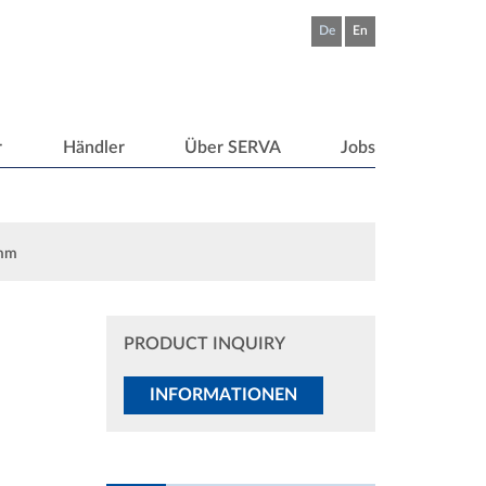
De
En
r
Händler
Über SERVA
Jobs
 mm
PRODUCT INQUIRY
INFORMATIONEN