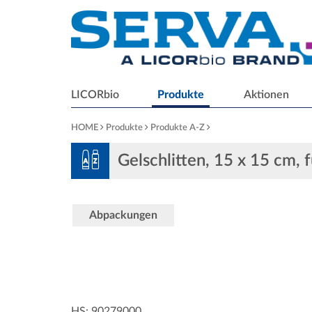
LICORbio
Produkte
Aktionen
HOME
Produkte
Produkte A-Z
Gelschlitten, 15 x 15 cm, 
Abpackungen
HS: 90279000