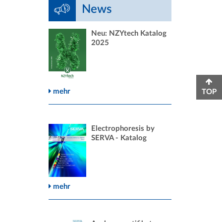
News
Neu: NZYtech Katalog
2025
mehr
TOP
Electrophoresis by
SERVA - Katalog
mehr