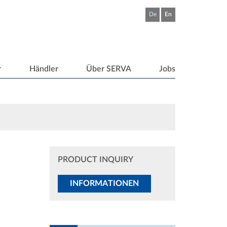
De
En
r
Händler
Über SERVA
Jobs
PRODUCT INQUIRY
INFORMATIONEN