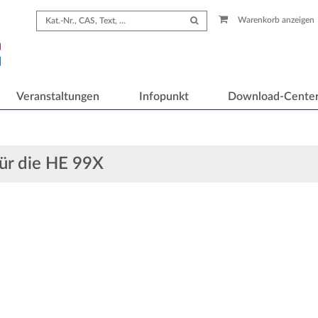
Warenkorb anzeigen
Veranstaltungen
Infopunkt
Download-Cente
für die HE 99X