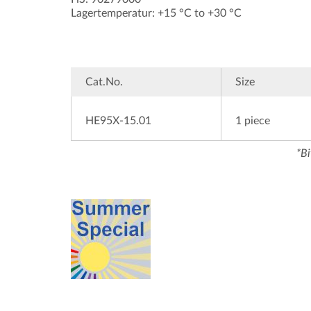
Lagertemperatur: +15 °C to +30 °C
Cat.No.
Size
HE95X-15.01
1 piece
*Bi