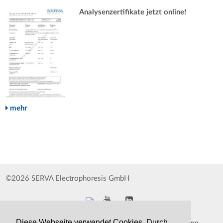
Analysenzertifikate jetzt online!
mehr
©2026 SERVA Electrophoresis GmbH
Diese Webseite verwendet Cookies. Durch