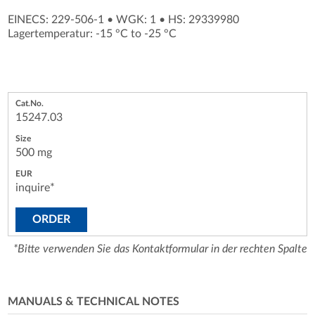
EINECS: 229-506-1
•
WGK: 1
•
HS: 29339980
Lagertemperatur: -15 °C to -25 °C
15247.03
500 mg
inquire*
ORDER
*Bitte verwenden Sie das Kontaktformular in der rechten Spalte
MANUALS & TECHNICAL NOTES