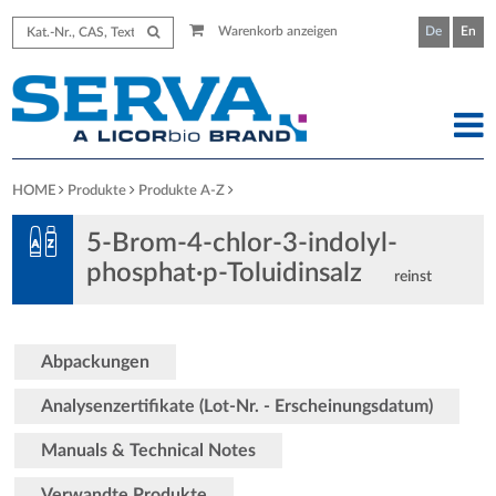
Warenkorb anzeigen
De
En
HOME
Produkte
Produkte A-Z
5-Brom-4-chlor-3-indolyl-
phosphat·p-Toluidinsalz
reinst
Abpackungen
Analysenzertifikate (Lot-Nr. - Erscheinungsdatum)
Manuals & Technical Notes
Verwandte Produkte