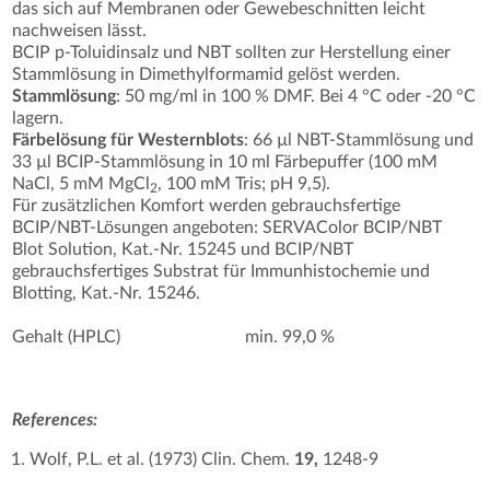
das sich auf Membranen oder Gewebeschnitten leicht
nachweisen lässt.
BCIP p-Toluidinsalz und NBT sollten zur Herstellung einer
Stammlösung in Dimethylformamid gelöst werden.
Stammlösung
: 50 mg/ml in 100 % DMF. Bei 4 °C oder -20 °C
lagern.
Färbelösung für Westernblots
: 66 µl NBT-Stammlösung und
33 µl BCIP-Stammlösung in 10 ml Färbepuffer (100 mM
NaCl, 5 mM MgCl
, 100 mM Tris; pH 9,5).
2
Für zusätzlichen Komfort werden gebrauchsfertige
BCIP/NBT-Lösungen angeboten: SERVAColor BCIP/NBT
Blot Solution, Kat.-Nr. 15245 und BCIP/NBT
gebrauchsfertiges Substrat für Immunhistochemie und
Blotting, Kat.-Nr. 15246.
Gehalt (HPLC)
min. 99,0 %
References:
Wolf, P.L. et al. (1973) Clin. Chem.
19,
1248-9