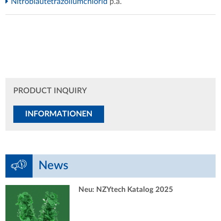
Nitroblautetrazoliumchlorid
p.a.
PRODUCT INQUIRY
INFORMATIONEN
News
Neu: NZYtech Katalog 2025