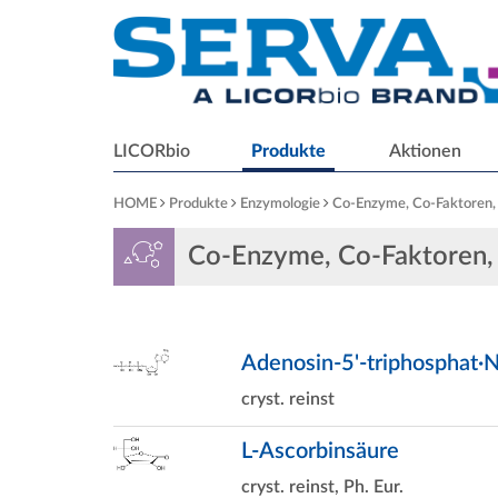
LICORbio
Produkte
Aktionen
HOME
Produkte
Enzymologie
Co-Enzyme, Co-Faktoren,
Co-Enzyme, Co-Faktoren,
Adenosin-5'-triphosphat·
cryst. reinst
L-Ascorbinsäure
cryst. reinst, Ph. Eur.