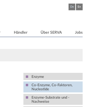
De
En
r
Händler
Über SERVA
Jobs
Enzyme
Co-Enzyme, Co-Faktoren,
Nucleotide
Enzyme-Substrate und -
Nachweise