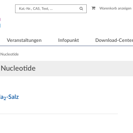
Warenkorb anzeigen
Veranstaltungen
Infopunkt
Download-Cente
 Nucleotide
 Nucleotide
Na
-Salz
2