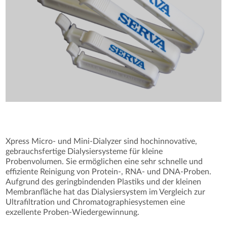
Xpress Micro- und Mini-Dialyzer sind hochinnovative,
gebrauchsfertige Dialysiersysteme für kleine
Probenvolumen. Sie ermöglichen eine sehr schnelle und
effiziente Reinigung von Protein-, RNA- und DNA-Proben.
Aufgrund des geringbindenden Plastiks und der kleinen
Membranfläche hat das Dialysiersystem im Vergleich zur
Ultrafiltration und Chromatographiesystemen eine
exzellente Proben-Wiedergewinnung.