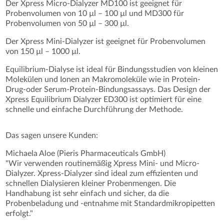
Der Xpress Micro-Dialyzer MD100 ist geeignet für
Probenvolumen von 10 µl – 100 µl und MD300 für
Probenvolumen von 50 µl – 300 µl.
Der Xpress Mini-Dialyzer ist geeignet für Probenvolumen
von 150 µl – 1000 µl.
Equilibrium-Dialyse ist ideal für Bindungsstudien von kleinen
Molekülen und Ionen an Makromoleküle wie in Protein-
Drug-oder Serum-Protein-Bindungsassays. Das Design der
Xpress Equilibrium Dialyzer ED300 ist optimiert für eine
schnelle und einfache Durchführung der Methode.
Das sagen unsere Kunden:
Michaela Aloe (Pieris Pharmaceuticals GmbH)
"Wir verwenden routinemäßig Xpress Mini- und Micro-
Dialyzer. Xpress-Dialyzer sind ideal zum effizienten und
schnellen Dialysieren kleiner Probenmengen. Die
Handhabung ist sehr einfach und sicher, da die
Probenbeladung und -entnahme mit Standardmikropipetten
erfolgt."