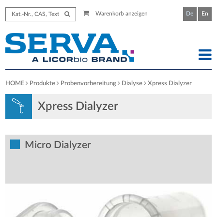
Warenkorb anzeigen
De
En
HOME
Produkte
Probenvorbereitung
Dialyse
Xpress Dialyzer
Xpress Dialyzer
Micro Dialyzer