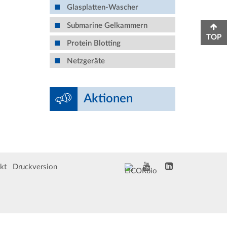
Glasplatten-Wascher
Submarine Gelkammern
TOP
Protein Blotting
Netzgeräte
Aktionen
kt
Druckversion