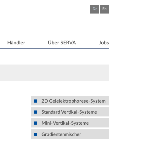
De
En
Händler
Über SERVA
Jobs
2D Gelelektrophorese-System
Standard Vertikal-Systeme
Mini-Vertikal-Systeme
Gradientenmischer