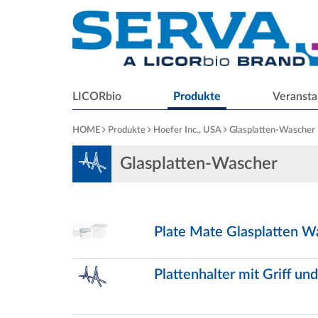
LICORbio
Produkte
Veransta
HOME
Produkte
Hoefer Inc., USA
Glasplatten-Wascher
Glasplatten-Wascher
Plate Mate Glasplatten W
Plattenhalter mit Griff u