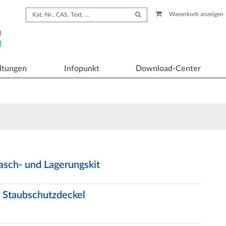
Warenkorb anzeigen
ltungen
Infopunkt
Download-Center
asch- und Lagerungskit
nd Staubschutzdeckel