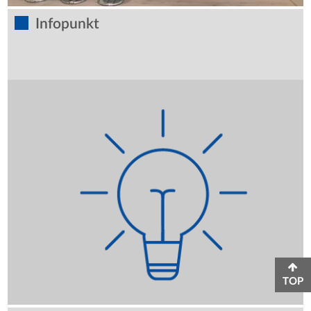
Infopunkt
TOP