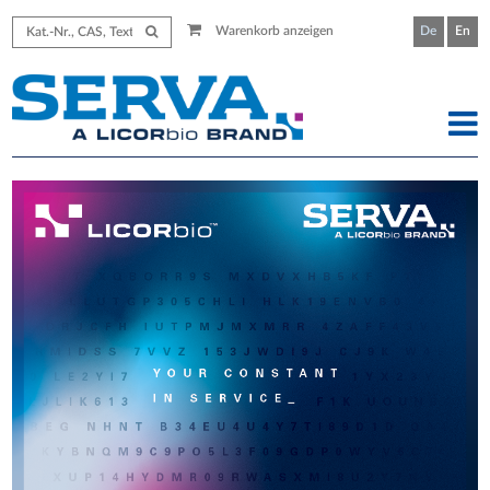
Warenkorb anzeigen
De
En