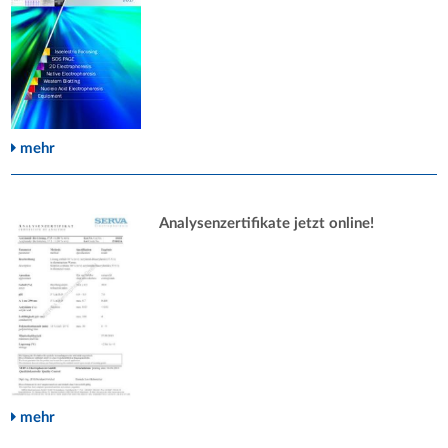
mehr
Analysenzertifikate jetzt online!
mehr