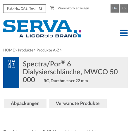
Warenkorb anzeigen
De
En
HOME
Produkte
Produkte A-Z
®
Spectra/Por
6
Dialysierschläuche, MWCO 50
000
RC, Durchmesser 22 mm
Abpackungen
Verwandte Produkte