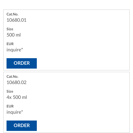
10680.01
500 ml
inquire*
ORDER
10680.02
4x 500 ml
inquire*
ORDER