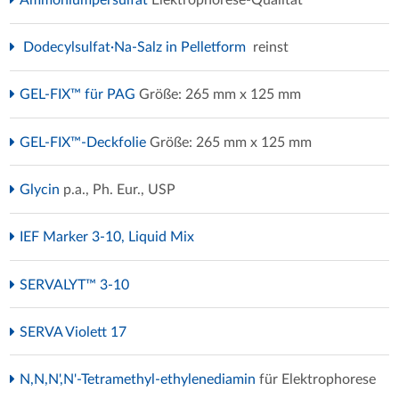
Dodecylsulfat·Na-Salz in Pelletform
reinst
GEL-FIX™ für PAG
Größe: 265 mm x 125 mm
GEL-FIX™-Deckfolie
Größe: 265 mm x 125 mm
Glycin
p.a., Ph. Eur., USP
IEF Marker 3-10, Liquid Mix
SERVALYT™ 3-10
SERVA Violett 17
N,N,N',N'-Tetramethyl-ethylenediamin
für Elektrophorese