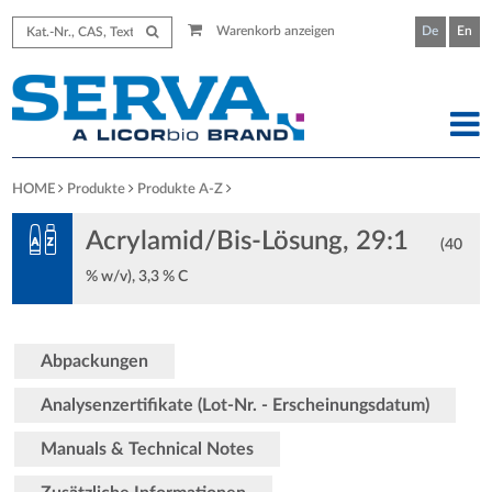
Warenkorb anzeigen
De
En
HOME
Produkte
Produkte A-Z
Acrylamid/Bis-Lösung, 29:1
(40
% w/v), 3,3 % C
Abpackungen
Analysenzertifikate (Lot-Nr. - Erscheinungsdatum)
Manuals & Technical Notes