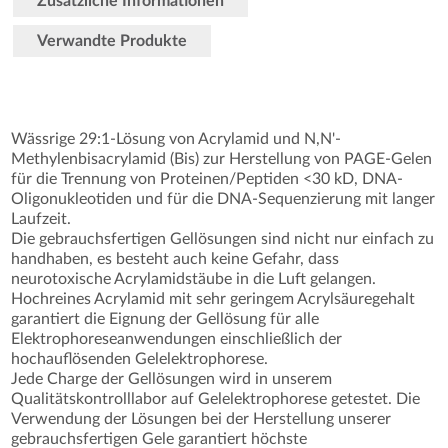
Zusätzliche Informationen
Verwandte Produkte
Wässrige 29:1-Lösung von Acrylamid und N,N'-
Methylenbisacrylamid (Bis) zur Herstellung von PAGE-Gelen
für die Trennung von Proteinen/Peptiden <30 kD, DNA-
Oligonukleotiden und für die DNA-Sequenzierung mit langer
Laufzeit.
Die gebrauchsfertigen Gellösungen sind nicht nur einfach zu
handhaben, es besteht auch keine Gefahr, dass
neurotoxische Acrylamidstäube in die Luft gelangen.
Hochreines Acrylamid mit sehr geringem Acrylsäuregehalt
garantiert die Eignung der Gellösung für alle
Elektrophoreseanwendungen einschließlich der
hochauflösenden Gelelektrophorese.
Jede Charge der Gellösungen wird in unserem
Qualitätskontrolllabor auf Gelelektrophorese getestet. Die
Verwendung der Lösungen bei der Herstellung unserer
gebrauchsfertigen Gele garantiert höchste